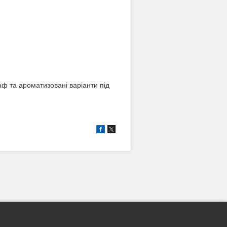
аф та ароматизовані варіанти під