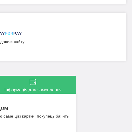
идаючи сайту.
Інформація для замовлення
дом
ю саме цієї картки: покупець бачить