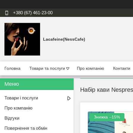
+380 (67) 461-23-00
Lacafeine(NessCafe)
Головна
Товари та послуги
Про компанію
Контакти
Набір кави Nespres
Товари і послуги
Про компанію
–15%
Відгуки
Повернення та обмін