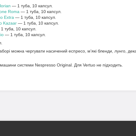
lorian
— 1 туба, 10 капсул.
zione Roma
— 1 туба, 10 капсул.
o Extra
— 1 туба, 10 капсул.
o Kazaar
— 1 туба, 10 капсул.
1 туба, 10 капсул.
io
— 1 туба, 10 капсул.
л.
аборі можна чергувати насичений еспресо, м’які бленди, лунго, дек
ашини системи Nespresso Original. Для Vertuo не підходить.