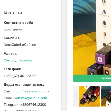
Контакти
Константин
NessCafe/LaCafeine
Ужгород, Україна
+380 (67) 461-23-00
Залиш
http://nesscafe.com.ua
konsta4@icloud.com
+380674612300