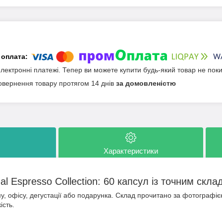
електронні платежі. Тепер ви можете купити будь-який товар не пок
овернення товару протягом 14 днів
за домовленістю
Характеристики
al Espresso Collection: 60 капсул із точним скла
у, офісу, дегустації або подарунка. Склад прочитано за фотографіє
ість.