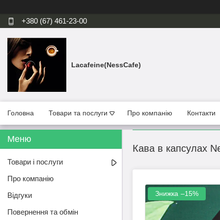
+380 (67) 461-23-00
Lacafeine(NessCafe)
Головна
Товари та послуги
Про компанію
Контакти
Кава в капсулах N
Товари і послуги
Про компанію
–15%
Відгуки
Повернення та обмін