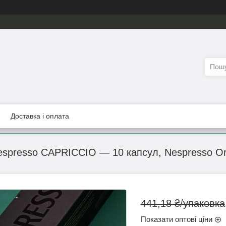
Доставка і оплата
espresso CAPRICCIO — 10 капсул, Nespresso Ori
441,18 ₴/упаковка
Показати оптові ціни