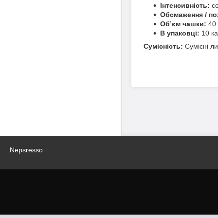
Інтенсивність:
се
Обсмаження / по
Об’єм чашки:
40 
В упаковці:
10 ка
Сумісність:
Сумісні ли
Nepsresso