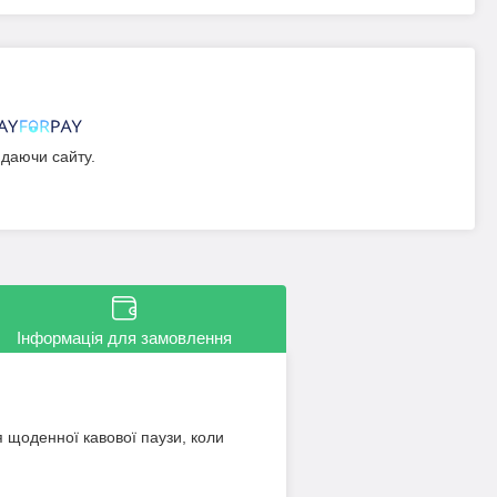
идаючи сайту.
Інформація для замовлення
я щоденної кавової паузи, коли