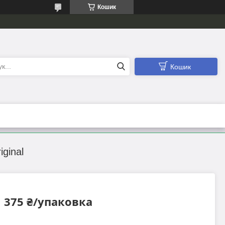
Кошик
Кошик
ginal
375 ₴/упаковка