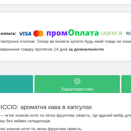
електронні платежі. Тепер ви можете купити будь-який товар не пок
овернення товару протягом 14 днів
за домовленістю
Характеристики
ICCIO: ароматна кава в капсулах
м’які злакові ноти та легка фруктова свіжість. Це вдалий вибір дл
аку без зайвих складнощів.
які злакові ноти та легка фруктова свіжість.