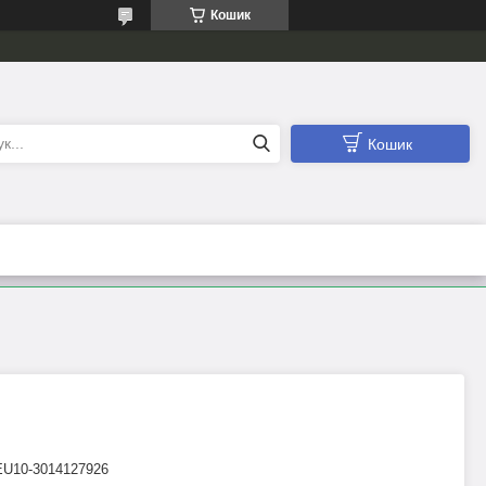
Кошик
Кошик
EU10-3014127926