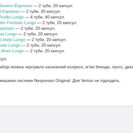
Janeiro Espresso
— 2 туби, 20 капсул.
l Espresso
— 2 туби, 20 капсул.
ivalto Lungo
— 4 туби, 40 капсул.
lm Fortissio Lungo
— 2 туби, 20 капсул.
spresso
— 2 туби, 20 капсул.
ai Lungo
— 2 туби, 20 капсул.
Linizio Lungo
— 2 туби, 20 капсул.
Town Lungo
— 2 туби, 20 капсул.
 Aires Lungo
— 2 туби, 20 капсул.
сул.
аборі можна чергувати насичений еспресо, м’які бленди, лунго, дек
ашини системи Nespresso Original. Для Vertuo не підходить.