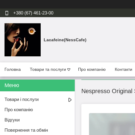
+380 (67) 461-23-00
Lacafeine(NessCafe)
Головна
Товари та послуги
Про компанію
Контакти
Nespresso Original
Товари і послуги
Про компанію
Відгуки
Повернення та обмін