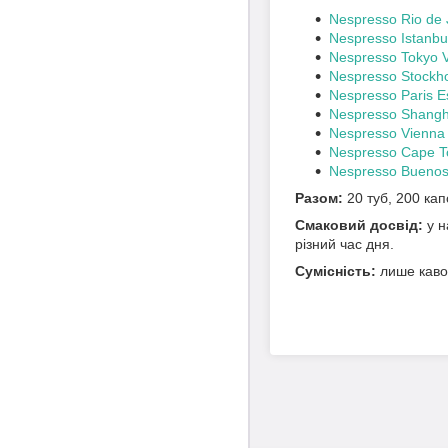
Nespresso Rio de 
Nespresso Istanbu
Nespresso Tokyo V
Nespresso Stockho
Nespresso Paris E
Nespresso Shangh
Nespresso Vienna 
Nespresso Cape 
Nespresso Buenos
Разом:
20 туб, 200 кап
Смаковий досвід:
у н
різний час дня.
Сумісність:
лише кавом