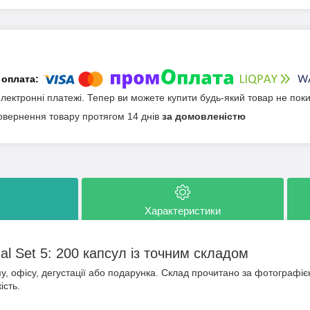
електронні платежі. Тепер ви можете купити будь-який товар не пок
овернення товару протягом 14 днів
за домовленістю
Характеристики
al Set 5: 200 капсул із точним складом
у, офісу, дегустації або подарунка. Склад прочитано за фотографіє
ість.