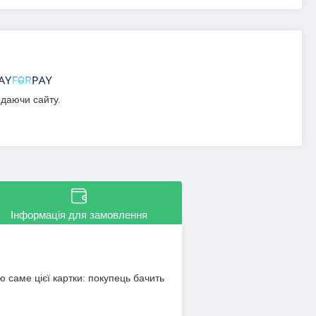
идаючи сайту.
Інформація для замовлення
ю саме цієї картки: покупець бачить