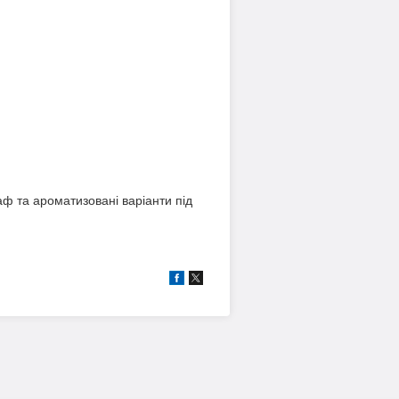
аф та ароматизовані варіанти під