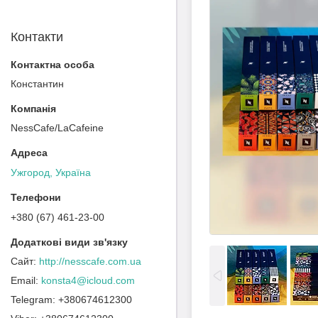
Контакти
Константин
NessCafe/LaCafeine
Ужгород, Україна
+380 (67) 461-23-00
http://nesscafe.com.ua
konsta4@icloud.com
+380674612300