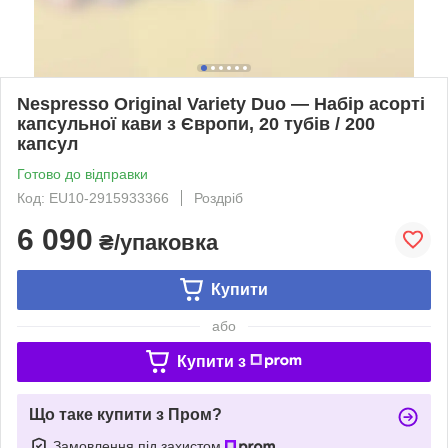
Nespresso Original Variety Duo — Набір асорті
капсульної кави з Європи, 20 тубів / 200
капсул
Готово до відправки
Код: EU10-2915933366
Роздріб
6 090
₴/упаковка
Купити
або
Купити з
Що таке купити з Пром?
Замовлення під захистом