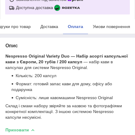
Доступна доставка
ідгуки про товар
Доставка
Оплата
Умови повернення
Опис
Nespresso Original Variety Duo — Набір асорті капсульної
кави з Європи, 20 тубів / 200 капсул
— набір кави в
капсулах для системи Nespresso Original.
Кількість: 200 капсул
Формат: готовий запас кави для дому, офісу або
подарунка
Сумісність: лише кавомашини Nespresso Original
Склад і смаки набору звіряйте за назвою та фотографіями
конкретної комплектації. З іншою системою Nespresso
капсули несумісні.
Приховати