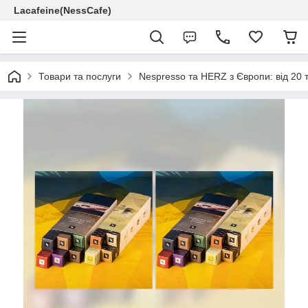
Lacafeine(NessCafe)
Товари та послуги
Nespresso та HERZ з Європи: від 20 