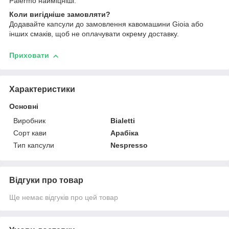
Palermo найміцніші.
Коли вигідніше замовляти?
Додавайте капсули до замовлення кавомашини Gioia або
інших смаків, щоб не оплачувати окрему доставку.
Приховати
Характеристики
Основні
Виробник
Bialetti
Сорт кави
Арабіка
Тип капсули
Nespresso
Відгуки про товар
Ще немає відгуків про цей товар