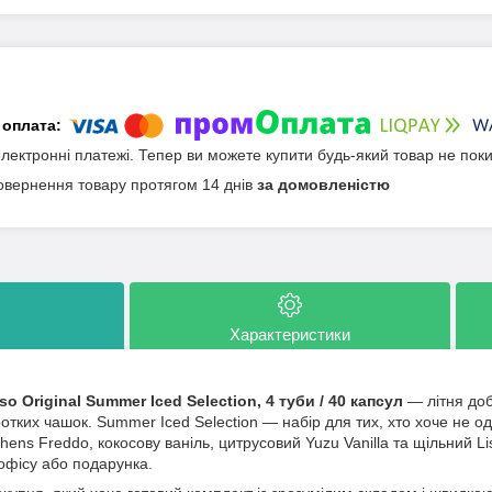
електронні платежі. Тепер ви можете купити будь-який товар не пок
овернення товару протягом 14 днів
за домовленістю
Характеристики
o Original Summer Iced Selection, 4 туби / 40 капсул
— літня доб
ротких чашок. Summer Iced Selection — набір для тих, хто хоче не од
thens Freddo, кокосову ваніль, цитрусовий Yuzu Vanilla та щільний L
офісу або подарунка.