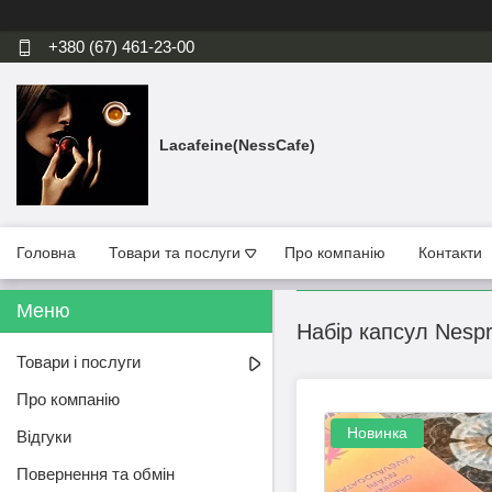
+380 (67) 461-23-00
Lacafeine(NessCafe)
Головна
Товари та послуги
Про компанію
Контакти
Набір капсул Nespr
Товари і послуги
Про компанію
Новинка
Відгуки
Повернення та обмін