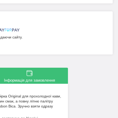
идаючи сайту.
Інформація для замовлення
ірка Original для прохолодної кави,
ин смак, а повну літню палітру
isbon Bica. Зручно взяти одразу