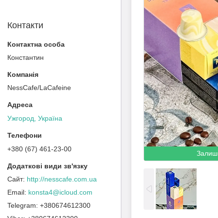
Контакти
Константин
NessCafe/LaCafeine
Ужгород, Україна
+380 (67) 461-23-00
Залиш
http://nesscafe.com.ua
konsta4@icloud.com
+380674612300