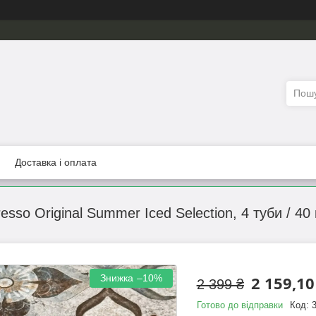
Доставка і оплата
esso Original Summer Iced Selection, 4 туби / 40
–10%
2 159,10
2 399 ₴
Готово до відправки
Код: