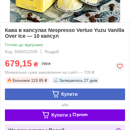
Кава в капсулах Nespresso Vertuo Yuzu Vanilla
Over Ice — 10 капсул
Готово до відправки
Код: 3069312339
Роздріб
679,15
₴
799 ₴
Мінімальна сума замовлення на сайті — 700 ₴
Економія
119.85 ₴
Залишилось
27 днів
Купити
або
Купити з