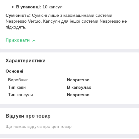
В упаковці:
10 капсул.
Сумісність:
Сумісні лише з кавомашинами системи
Nespresso Vertuo. Капсули для іншої системи Nespresso не
підходять.
Приховати
Характеристики
Основні
Виробник
Nespresso
Тип кави
В капсулах
Тип капсули
Nespresso
Відгуки про товар
Ще немає відгуків про цей товар