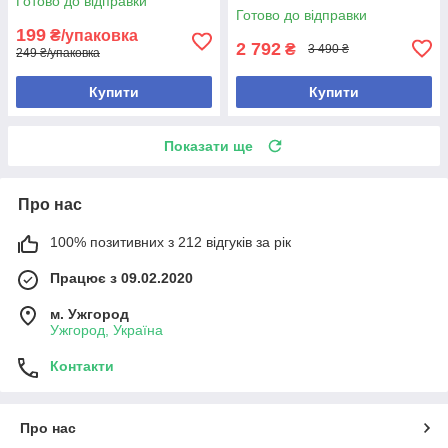
Готово до відправки
Готово до відправки
199
₴/упаковка
2 792
₴
3 490 ₴
249 ₴/упаковка
Купити
Купити
Показати ще
Про нас
100% позитивних з 212 відгуків за рік
Працює з 09.02.2020
м. Ужгород
Ужгород, Україна
Контакти
Про нас