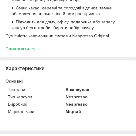
Смак: какао, деревні та солодові відтінки, темне
обсмаження, щільне тіло й помірна гірчинка.
Підходить для дому, офісу, подарунка або запасу
капсул без потреби збирати набір вручну.
Сумісність: кавомашини системи Nespresso Original.
Приховати
Характеристики
Основні
Тип кави
В капсулах
Тип капсули
Nespresso
Виробник
Nespresso
Міцність кави
Міцний