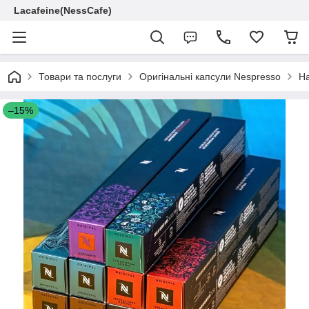
Lacafeine(NessCafe)
Товари та послуги
Оригінальні капсули Nespresso
На
–15%