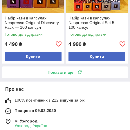
Набір кави в капсулах
Набір кави в капсулах
Nespresso Original Discovery
Nespresso Original Set 5 —
Pack — 100 капсул
100 капсул
Готово до відправки
Готово до відправки
4 490
4 990
₴
₴
Купити
Купити
Показати ще
Про нас
100% позитивних з 212 відгуків за рік
Працює з 09.02.2020
м. Ужгород
Ужгород, Україна