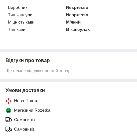
Виробник
Nespresso
Тип капсули
Nespresso
Міцність кави
М'який
Тип кави
В капсулах
Відгуки про товар
Ще немає відгуків про цей товар
Умови доставки
Нова Пошта
Магазини Rozetka
Самовивіз
Самовивіз