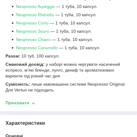
Nespresso Arpeggio
— 1 туба, 10 капсул.
Nespresso Ristretto
— 1 туба, 10 капсул.
Nespresso Corto
— 1 туба, 10 капсул.
Nespresso Scuro
— 1 туба, 10 капсул.
Nespresso Chiaro
— 1 туба, 10 капсул.
Nespresso Caramello
— 1 туба, 10 капсул.
Разом:
10 туб, 100 капсул.
Смаковий досвід:
у наборі можна чергувати насичений
еспресо, м’які бленди, лунго, декаф та ароматизовані
варіанти під різний час дня.
Сумісність:
лише кавомашини системи Nespresso Original.
Для Vertuo не підходить.
Приховати
Характеристики
Основні