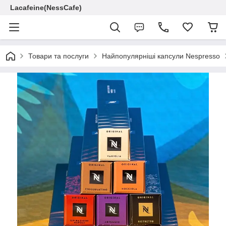
Lacafeine(NessCafe)
Товари та послуги
Найпопулярніші капсули Nespresso