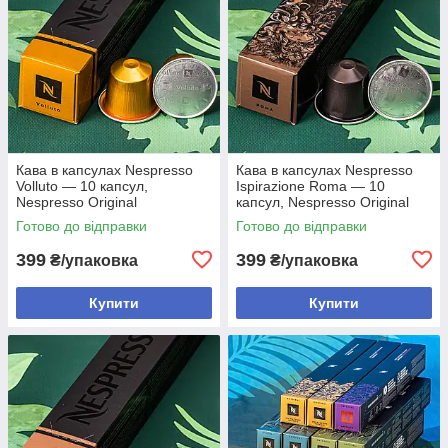
Кава в капсулах Nespresso
Кава в капсулах Nespresso
Volluto — 10 капсул,
Ispirazione Roma — 10
Nespresso Original
капсул, Nespresso Original
Готово до відправки
Готово до відправки
399
399
₴/упаковка
₴/упаковка
Купити
Купити