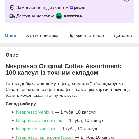
Замовлення під захистом
Доступна доставка
Опис
Характеристики
Відгуки про товар
Доставка
Опис
Nespresso Original Coffee Assortment:
100 капсул із точним складом
Готова добірка для дому, офісу, дегустації або подарунка.
Склад прочитано за фотографією саме цієї картки: покупець
бачить кожен смак і точну кількість.
Склад набору:
Nespresso Vaniglia
— 1 туба, 10 капсул.
Nespresso Cioccolatino
— 1 туба, 10 капсул.
Nespresso Nocciola
— 1 туба, 10 капсул.
Nespresso Ispirazione Napoli
— 1 туба, 10 капсул.