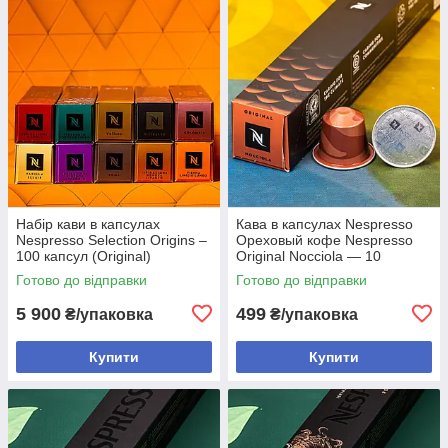
Набір кави в капсулах
Кава в капсулах Nespresso
Nespresso Selection Origins –
Ореховый кофе Nespresso
100 капсул (Original)
Original Nocciola — 10
капсул, Nespresso Original
Готово до відправки
Готово до відправки
5 900
499
₴/упаковка
₴/упаковка
Купити
Купити