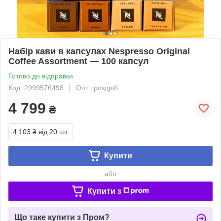
Набір кави в капсулах Nespresso Original
Coffee Assortment — 100 капсул
Готово до відправки
Код: 2999576498
Опт і роздріб
4 799
₴
4 103 ₴
від 20 шт.
Купити
або
Купити з
Що таке купити з Пром?