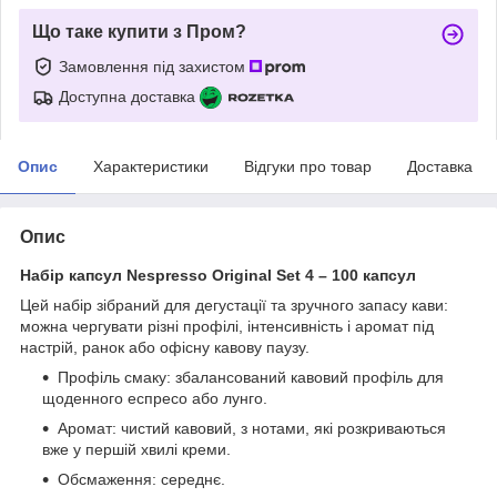
Що таке купити з Пром?
Замовлення під захистом
Доступна доставка
Опис
Характеристики
Відгуки про товар
Доставка
Опис
Набір капсул Nespresso Original Set 4 – 100 капсул
Цей набір зібраний для дегустації та зручного запасу кави:
можна чергувати різні профілі, інтенсивність і аромат під
настрій, ранок або офісну кавову паузу.
Профіль смаку: збалансований кавовий профіль для
щоденного еспресо або лунго.
Аромат: чистий кавовий, з нотами, які розкриваються
вже у першій хвилі креми.
Обсмаження: середнє.