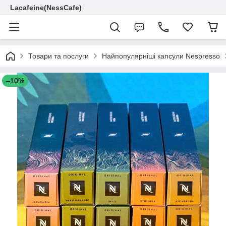
Lacafeine(NessCafe)
Товари та послуги
Найпопулярніші капсули Nespresso
–10%