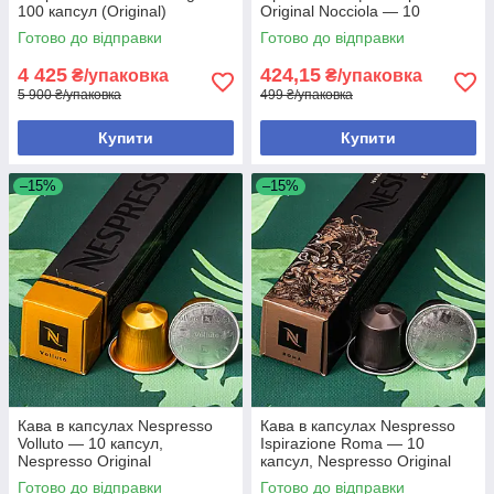
100 капсул (Original)
Original Nocciola — 10
капсул, Nespresso Original
Готово до відправки
Готово до відправки
4 425
424,15
₴/упаковка
₴/упаковка
5 900 ₴/упаковка
499 ₴/упаковка
Купити
Купити
–15%
–15%
Кава в капсулах Nespresso
Кава в капсулах Nespresso
Volluto — 10 капсул,
Ispirazione Roma — 10
Nespresso Original
капсул, Nespresso Original
Готово до відправки
Готово до відправки