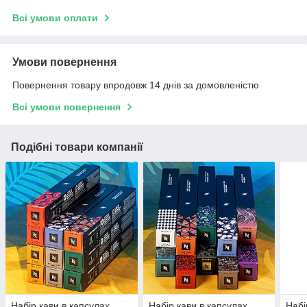
Всі умови оплати
Умови повернення
Повернення товару впродовж 14 днів за домовленістю
Всі умови повернення
Подібні товари компанії
Набір кави в капсулах
Набір кави в капсулах
Набі