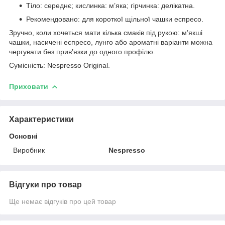
Тіло: середнє; кислинка: м’яка; гірчинка: делікатна.
Рекомендовано: для короткої щільної чашки еспресо.
Зручно, коли хочеться мати кілька смаків під рукою: м’якші
чашки, насичені еспресо, лунго або ароматні варіанти можна
чергувати без прив’язки до одного профілю.
Сумісність: Nespresso Original.
Приховати
Характеристики
Основні
Виробник
Nespresso
Відгуки про товар
Ще немає відгуків про цей товар