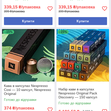
339,15
339,15
₴/упаковка
₴/упаковка
399 ₴/упаковка
399 ₴/упаковка
Купити
Купити
–15%
–15%
Кава в капсулах Nespresso
Набір кави в капсулах
Cosi — 10 капсул, Nespresso
Nespresso Original Pack
Original
Discovery — 150 капсул
Готово до відправки
Готово до відправки
374
₴/упаковка