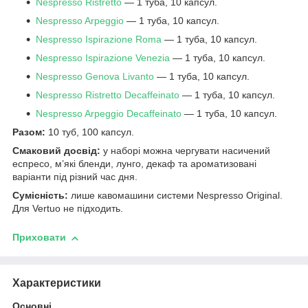
Nespresso Ristretto
— 1 туба, 10 капсул.
Nespresso Arpeggio
— 1 туба, 10 капсул.
Nespresso Ispirazione Roma
— 1 туба, 10 капсул.
Nespresso Ispirazione Venezia
— 1 туба, 10 капсул.
Nespresso Genova Livanto
— 1 туба, 10 капсул.
Nespresso Ristretto Decaffeinato
— 1 туба, 10 капсул.
Nespresso Arpeggio Decaffeinato
— 1 туба, 10 капсул.
Разом:
10 туб, 100 капсул.
Смаковий досвід:
у наборі можна чергувати насичений
еспресо, м’які бленди, лунго, декаф та ароматизовані
варіанти під різний час дня.
Сумісність:
лише кавомашини системи Nespresso Original.
Для Vertuo не підходить.
Приховати
Характеристики
Основні