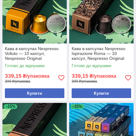
Кава в капсулах Nespresso
Кава в капсулах Nespresso
Volluto — 10 капсул,
Ispirazione Roma — 10
Nespresso Original
капсул, Nespresso Original
Готово до відправки
Готово до відправки
339,15
339,15
₴/упаковка
₴/упаковка
399 ₴/упаковка
399 ₴/упаковка
Купити
Купити
–15%
–15%