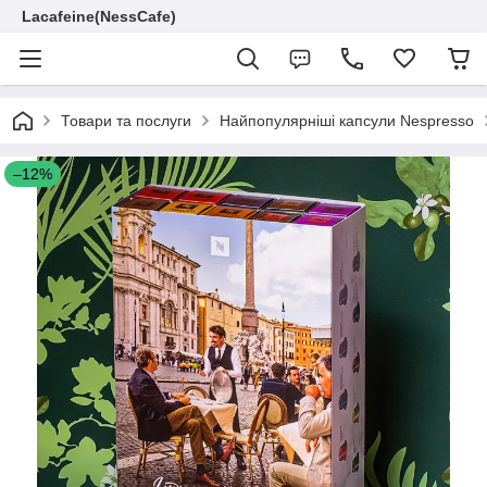
Lacafeine(NessCafe)
Товари та послуги
Найпопулярніші капсули Nespresso
–12%