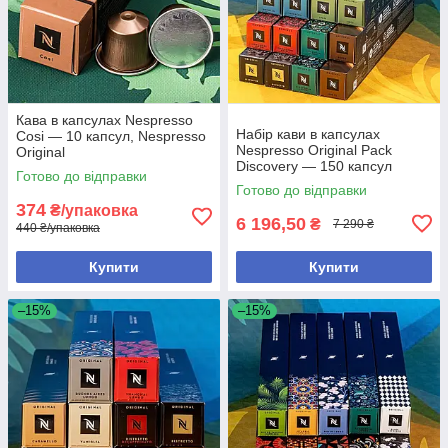
Кава в капсулах Nespresso
Набір кави в капсулах
Cosi — 10 капсул, Nespresso
Nespresso Original Pack
Original
Discovery — 150 капсул
Готово до відправки
Готово до відправки
374
₴/упаковка
6 196,50
₴
7 290 ₴
440 ₴/упаковка
Купити
Купити
–15%
–15%