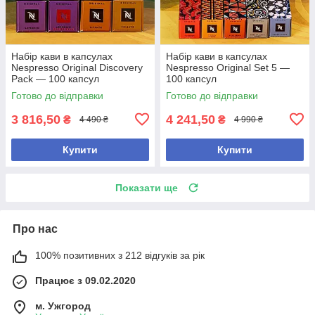
Набір кави в капсулах
Набір кави в капсулах
Nespresso Original Discovery
Nespresso Original Set 5 —
Pack — 100 капсул
100 капсул
Готово до відправки
Готово до відправки
3 816,50
4 241,50
₴
₴
4 490 ₴
4 990 ₴
Купити
Купити
Показати ще
Про нас
100% позитивних з 212 відгуків за рік
Працює з 09.02.2020
м. Ужгород