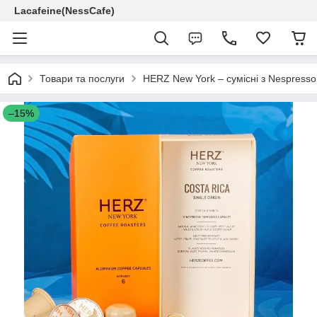
Lacafeine(NessCafe)
Товари та послуги
HERZ New York – сумісні з Nespresso
–15%