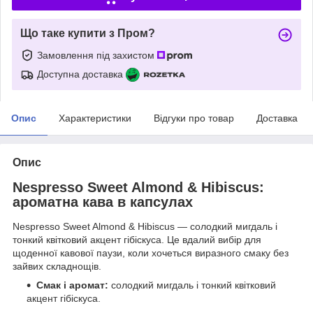
Що таке купити з Пром?
Замовлення під захистом
Доступна доставка
Опис
Характеристики
Відгуки про товар
Доставка
Опис
Nespresso Sweet Almond & Hibiscus:
ароматна кава в капсулах
Nespresso Sweet Almond & Hibiscus — солодкий мигдаль і
тонкий квітковий акцент гібіскуса. Це вдалий вибір для
щоденної кавової паузи, коли хочеться виразного смаку без
зайвих складнощів.
Смак і аромат:
солодкий мигдаль і тонкий квітковий
акцент гібіскуса.