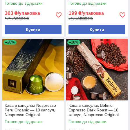
Nespresso Original
Готово до відправки
Готово до відправки
363
199
₴/упаковка
₴/упаковка
484 ₴/упаковка
249 ₴/упаковка
Купити
Купити
–20%
–20%
Кава в капсулах Nespresso
Кава в капсулах Belmio
Peru Organic — 10 капсул,
Espresso Dark Roast — 10
Nespresso Original
капсул, Nespresso Original
Готово до відправки
Готово до відправки