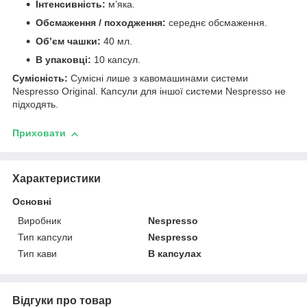
Інтенсивність:
м’яка.
Обсмаження / походження:
середнє обсмаження.
Об’єм чашки:
40 мл.
В упаковці:
10 капсул.
Сумісність:
Сумісні лише з кавомашинами системи
Nespresso Original. Капсули для іншої системи Nespresso не
підходять.
Приховати
Характеристики
Основні
Виробник
Nespresso
Тип капсули
Nespresso
Тип кави
В капсулах
Відгуки про товар