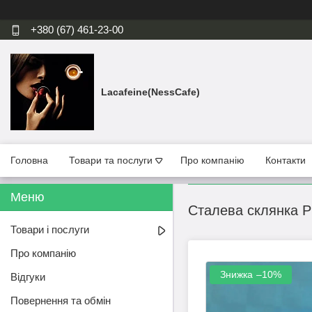
+380 (67) 461-23-00
Lacafeine(NessCafe)
Головна
Товари та послуги
Про компанію
Контакти
Сталева склянка PI
Товари і послуги
Про компанію
–10%
Відгуки
Повернення та обмін