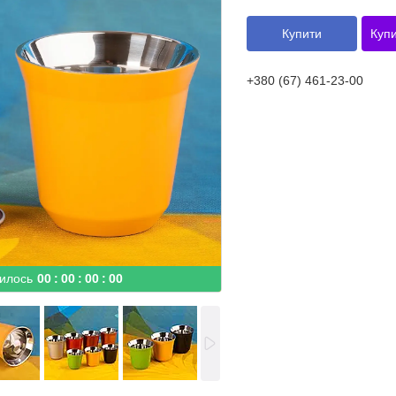
Купити
Купи
+380 (67) 461-23-00
илось
0
0
0
0
0
0
0
0