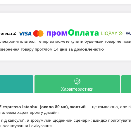
електронні платежі. Тепер ви можете купити будь-який товар не пок
овернення товару протягом 14 днів
за домовленістю
Характеристики
E espresso Istanbul (около 80 мл), жовтий
— це компактна, але в
еталевим характером у дизайні.
 під капсули”, а зрозумілий щоденний сценарій: швидко приготувати
 налаштування і очікування.