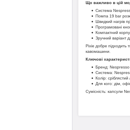
Що важливо в цій мо
Система Nespresso
Помпа 19 bar роз
Швидкий нагрів пр
Програмовані кно
Компактний корпус
Зручний варіант д
Pixie добре підходить 
кавомашини.
Ключові характерист
Бренд: Nespresso
Система: Nespress
Колір: сріблястий
Для кого: дім, оф
Сумісність: капсули Nes