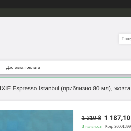
Доставка і оплата
XIE Espresso Istanbul (приблизно 80 мл), жовта
1 187,10
1 319 ₴
В наявності
Код:
26001399