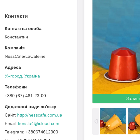
Контакти
Константин
NessCafe/LaCafeine
Ужгород, Україна
+380 (67) 461-23-00
Залиш
http://nesscafe.com.ua
konsta4@icloud.com
+380674612300