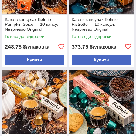
Кава в капсулах Belmio
Кава в капсулах Belmio
Pumpkin Spice — 10 капсул,
Ristretto — 10 капсул,
Nespresso Original
Nespresso Original
Готово до відправки
Готово до відправки
248,75
373,75
₴/упаковка
₴/упаковка
Купити
Купити