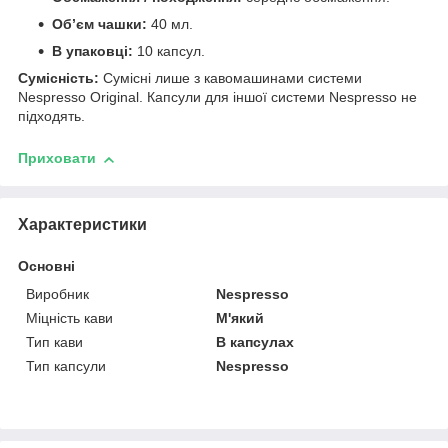
Об’єм чашки:
40 мл.
В упаковці:
10 капсул.
Сумісність:
Сумісні лише з кавомашинами системи
Nespresso Original. Капсули для іншої системи Nespresso не
підходять.
Приховати
Характеристики
Основні
Виробник
Nespresso
Міцність кави
М'який
Тип кави
В капсулах
Тип капсули
Nespresso