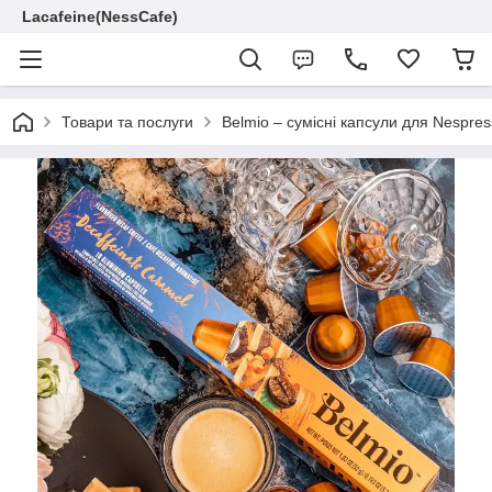
Lacafeine(NessCafe)
Товари та послуги
Belmio – сумісні капсули для Nespre