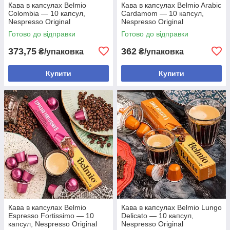
Кава в капсулах Belmio
Кава в капсулах Belmio Arabic
Colombia — 10 капсул,
Cardamom — 10 капсул,
Nespresso Original
Nespresso Original
Готово до відправки
Готово до відправки
373,75
362
₴/упаковка
₴/упаковка
Купити
Купити
Кава в капсулах Belmio
Кава в капсулах Belmio Lungo
Espresso Fortissimo — 10
Delicato — 10 капсул,
капсул, Nespresso Original
Nespresso Original