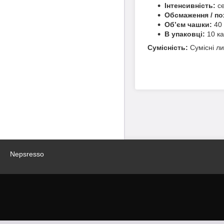
Інтенсивність:
се
Обсмаження / по
Об’єм чашки:
40 
В упаковці:
10 ка
Сумісність:
Сумісні ли
Nepsresso