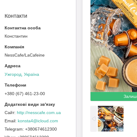
Контакти
Константин
NessCafe/LaCafeine
Ужгород, Україна
+380 (67) 461-23-00
Залиш
http://nesscafe.com.ua
konsta4@icloud.com
+380674612300