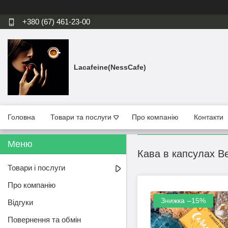
+380 (67) 461-23-00
Lacafeine(NessCafe)
Головна
Товари та послуги
Про компанію
Контакти
Кава в капсулах Be
Товари і послуги
Про компанію
–15%
Відгуки
Повернення та обмін