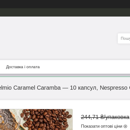
Доставка і оплата
lmio Caramel Caramba — 10 капсул, Nespresso O
244,71 ₴/упаковка
Показати оптові ціни