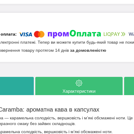
електронні платежі. Тепер ви можете купити будь-який товар не пок
овернення товару протягом 14 днів
за домовленістю
Характеристики
Caramba: ароматна кава в капсулах
 — карамельна солодкість, вершковість і м’які обсмажені ноти. Це
иразного смаку без зайвих складнощів.
рамельна солодкість, вершковість і м’які обсмажені ноти.