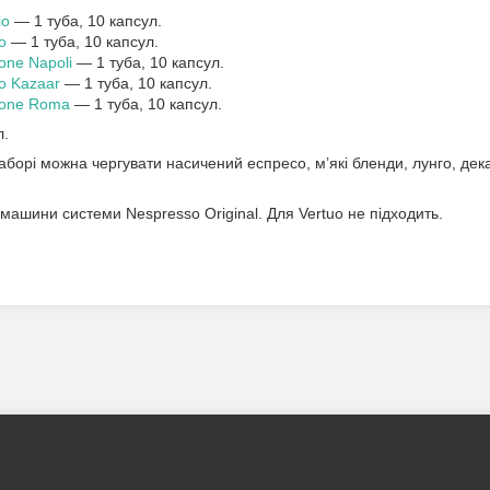
io
— 1 туба, 10 капсул.
o
— 1 туба, 10 капсул.
one Napoli
— 1 туба, 10 капсул.
o Kazaar
— 1 туба, 10 капсул.
zione Roma
— 1 туба, 10 капсул.
л.
аборі можна чергувати насичений еспресо, м’які бленди, лунго, дек
ашини системи Nespresso Original. Для Vertuo не підходить.