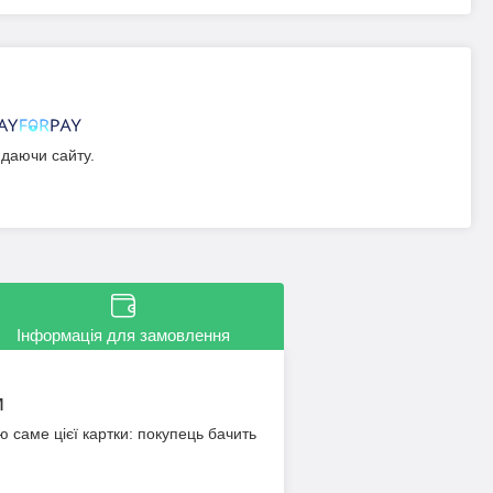
идаючи сайту.
Інформація для замовлення
м
ю саме цієї картки: покупець бачить