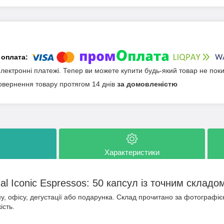
електронні платежі. Тепер ви можете купити будь-який товар не пок
овернення товару протягом 14 днів
за домовленістю
Характеристики
al Iconic Espressos: 50 капсул із точним складо
у, офісу, дегустації або подарунка. Склад прочитано за фотографіє
ість.