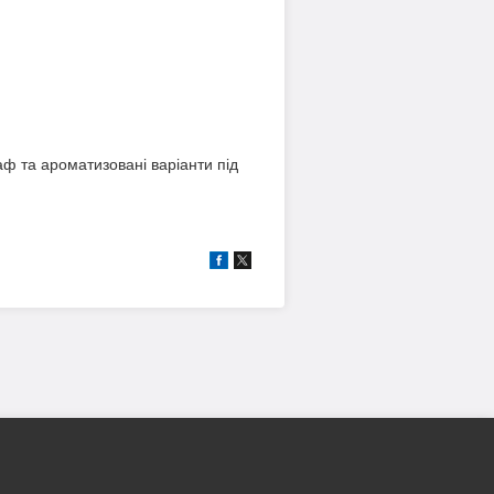
аф та ароматизовані варіанти під