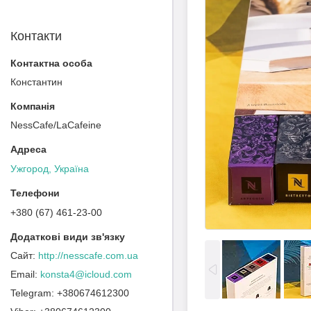
Контакти
Константин
NessCafe/LaCafeine
Ужгород, Україна
+380 (67) 461-23-00
http://nesscafe.com.ua
konsta4@icloud.com
+380674612300