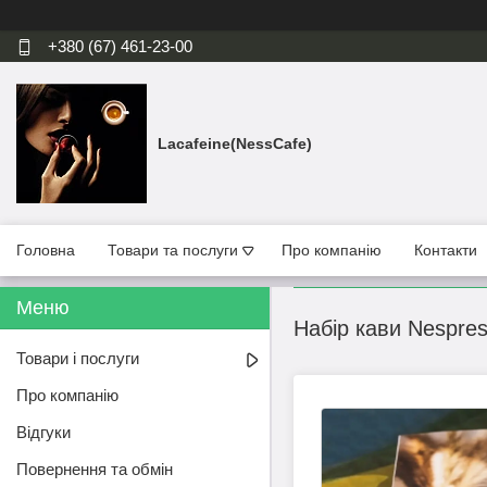
+380 (67) 461-23-00
Lacafeine(NessCafe)
Головна
Товари та послуги
Про компанію
Контакти
Набір кави Nespres
Товари і послуги
Про компанію
Відгуки
Повернення та обмін