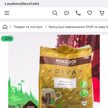
Lacafeine(NessCafe)
Товари та послуги
Капсульні кавомашини DIVA та кава 
–10%