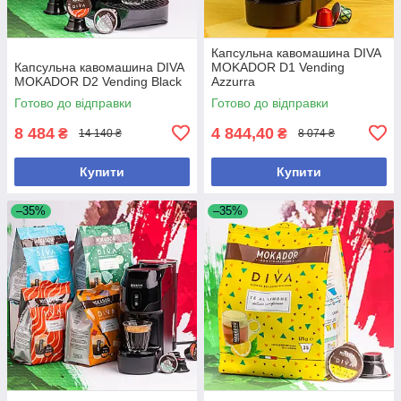
Капсульна кавомашина DIVA
Капсульна кавомашина DIVA
MOKADOR D1 Vending
MOKADOR D2 Vending Black
Azzurra
Готово до відправки
Готово до відправки
8 484
4 844,40
₴
₴
14 140 ₴
8 074 ₴
Купити
Купити
–35%
–35%