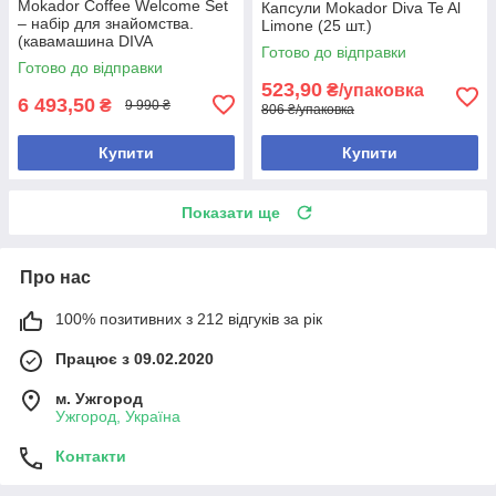
Mokador Coffee Welcome Set
Капсули Mokador Diva Te Al
– набір для знайомства.
Limone (25 шт.)
(кавамашина DIVA
Готово до відправки
MOKADOR D1 і 100 миксов
Готово до відправки
DIVA)
523,90
₴/упаковка
6 493,50
₴
9 990 ₴
806 ₴/упаковка
Купити
Купити
Показати ще
Про нас
100% позитивних з 212 відгуків за рік
Працює з 09.02.2020
м. Ужгород
Ужгород, Україна
Контакти