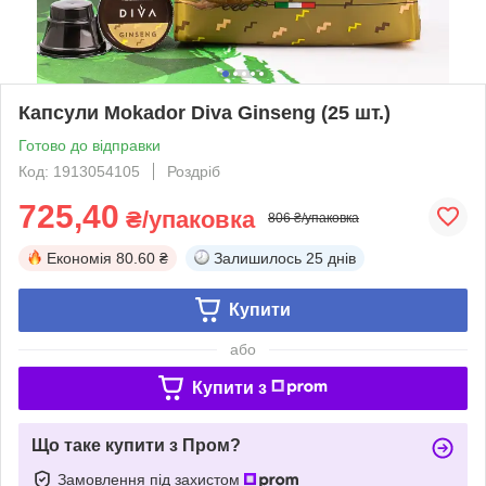
Капсули Mokador Diva Ginseng (25 шт.)
Готово до відправки
Код: 1913054105
Роздріб
725,40
₴/упаковка
806 ₴/упаковка
Економія
80.60 ₴
Залишилось
25 днів
Купити
або
Купити з
Що таке купити з Пром?
Замовлення під захистом