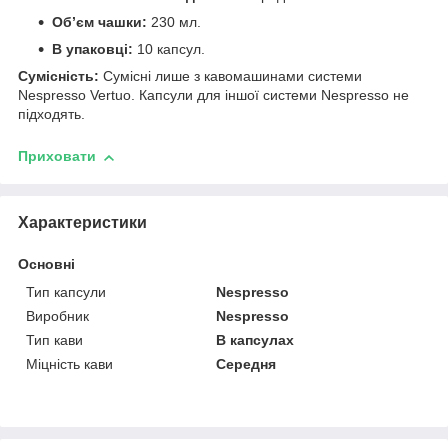
Об’єм чашки:
230 мл.
В упаковці:
10 капсул.
Сумісність:
Сумісні лише з кавомашинами системи
Nespresso Vertuo. Капсули для іншої системи Nespresso не
підходять.
Приховати
Характеристики
Основні
Тип капсули
Nespresso
Виробник
Nespresso
Тип кави
В капсулах
Міцність кави
Середня