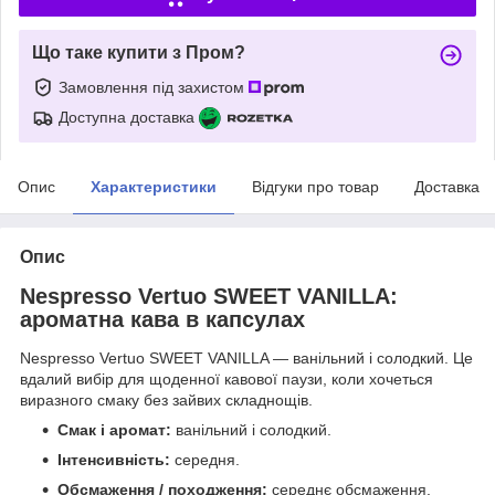
Що таке купити з Пром?
Замовлення під захистом
Доступна доставка
Опис
Характеристики
Відгуки про товар
Доставка
Опис
Nespresso Vertuo SWEET VANILLA:
ароматна кава в капсулах
Nespresso Vertuo SWEET VANILLA — ванільний і солодкий. Це
вдалий вибір для щоденної кавової паузи, коли хочеться
виразного смаку без зайвих складнощів.
Смак і аромат:
ванільний і солодкий.
Інтенсивність:
середня.
Обсмаження / походження:
середнє обсмаження.