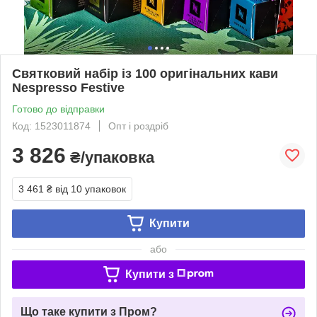
Святковий набір із 100 оригінальних кави
Nespresso Festive
Готово до відправки
Код: 1523011874
Опт і роздріб
3 826
₴/упаковка
3 461 ₴
від 10 упаковок
Купити
або
Купити з
Що таке купити з Пром?