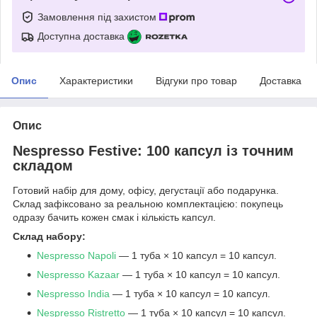
Замовлення під захистом
Доступна доставка
Опис
Характеристики
Відгуки про товар
Доставка
Опис
Nespresso Festive: 100 капсул із точним
складом
Готовий набір для дому, офісу, дегустації або подарунка.
Склад зафіксовано за реальною комплектацією: покупець
одразу бачить кожен смак і кількість капсул.
Склад набору:
Nespresso Napoli
— 1 туба × 10 капсул = 10 капсул.
Nespresso Kazaar
— 1 туба × 10 капсул = 10 капсул.
Nespresso India
— 1 туба × 10 капсул = 10 капсул.
Nespresso Ristretto
— 1 туба × 10 капсул = 10 капсул.