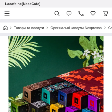
Lacafeine(NessCafe)
Товари та послуги
Оригінальні капсули Nespresso
Св