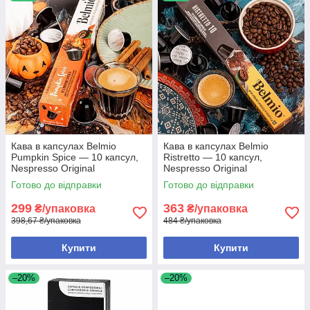
Кава в капсулах Belmio
Кава в капсулах Belmio
Pumpkin Spice — 10 капсул,
Ristretto — 10 капсул,
Nespresso Original
Nespresso Original
Готово до відправки
Готово до відправки
299
363
₴/упаковка
₴/упаковка
398,67 ₴/упаковка
484 ₴/упаковка
Купити
Купити
–20%
–20%