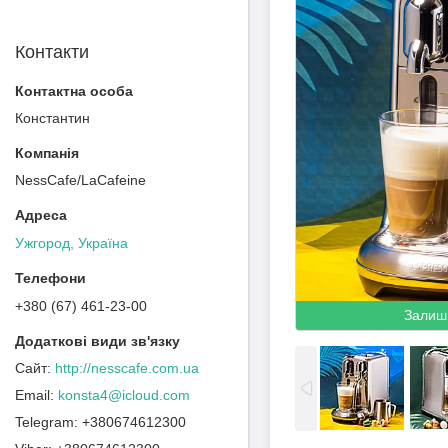
Контакти
Константин
NessCafe/LaCafeine
Ужгород, Україна
+380 (67) 461-23-00
Залиш
http://nesscafe.com.ua
konsta4@icloud.com
+380674612300