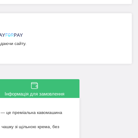
идаючи сайту.
Інформація для замовлення
— це преміальна кавомашина
 чашку зі щільною крема, без