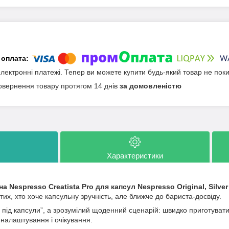
електронні платежі. Тепер ви можете купити будь-який товар не пок
овернення товару протягом 14 днів
за домовленістю
Характеристики
 Nespresso Creatista Pro для капсул Nespresso Original, Silver
 тих, хто хоче капсульну зручність, але ближче до бариста-досвіду.
 під капсули”, а зрозумілий щоденний сценарій: швидко приготувати
 налаштування і очікування.