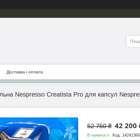
Доставка і оплата
на Nespresso Creatista Pro для капсул Nespress
42 200 
52 750 ₴
В наявності
Код:
14241366