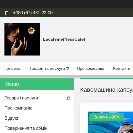
+380 (67) 461-23-00
Lacafeine(NessCafe)
Головна
Товари та послуги
Про компанію
Контакти
Кавомашина капсуль
Товари і послуги
Про компанію
–20%
Відгуки
Повернення та обмін