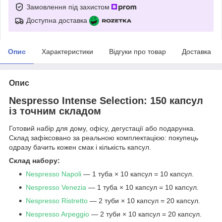
Замовлення під захистом
Доступна доставка
Опис
Характеристики
Відгуки про товар
Доставка
Опис
Nespresso Intense Selection: 150 капсул
із точним складом
Готовий набір для дому, офісу, дегустації або подарунка.
Склад зафіксовано за реальною комплектацією: покупець
одразу бачить кожен смак і кількість капсул.
Склад набору:
Nespresso Napoli
— 1 туба × 10 капсул = 10 капсул.
Nespresso Venezia
— 1 туба × 10 капсул = 10 капсул.
Nespresso Ristretto
— 2 туби × 10 капсул = 20 капсул.
Nespresso Arpeggio
— 2 туби × 10 капсул = 20 капсул.