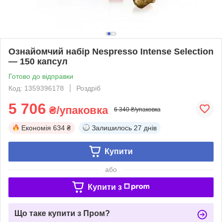
Ознайомчий набір Nespresso Intense Selection
— 150 капсул
Готово до відправки
Код: 1359396178
Роздріб
5 706
₴/упаковка
6 340 ₴/упаковка
Економія
634 ₴
Залишилось
27 днів
Купити
або
Купити з
Що таке купити з Пром?