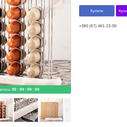
Купити
Купи
+380 (67) 461-23-00
илось
0
0
0
0
0
0
0
0