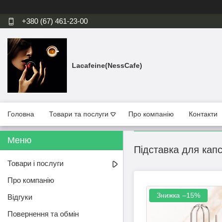
+380 (67) 461-23-00
Lacafeine(NessCafe)
Головна
Товари та послуги
Про компанію
Контакти
Підставка для капс
Товари і послуги
Про компанію
–15%
Відгуки
Повернення та обмін