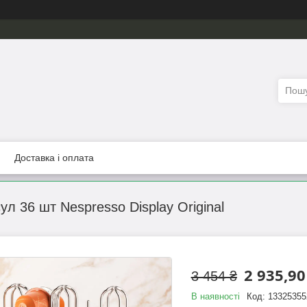
Доставка і оплата
ул 36 шт Nespresso Display Original
2 935,90
3 454 ₴
В наявності
Код:
13325355