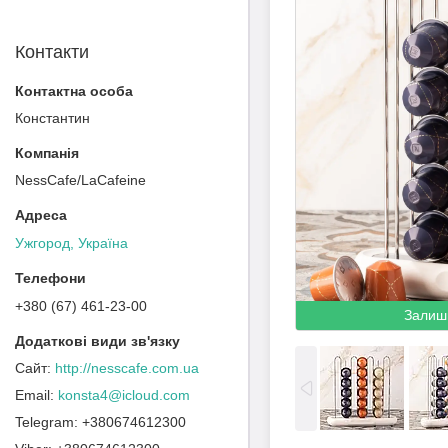
Контакти
Константин
NessCafe/LaCafeine
Ужгород, Україна
+380 (67) 461-23-00
Залиш
http://nesscafe.com.ua
konsta4@icloud.com
+380674612300