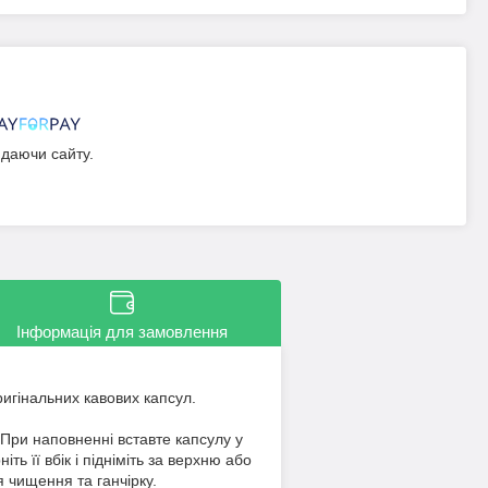
идаючи сайту.
Інформація для замовлення
ригінальних кавових капсул.
 При наповненні вставте капсулу у
ь її вбік і підніміть за верхню або
 чищення та ганчірку.