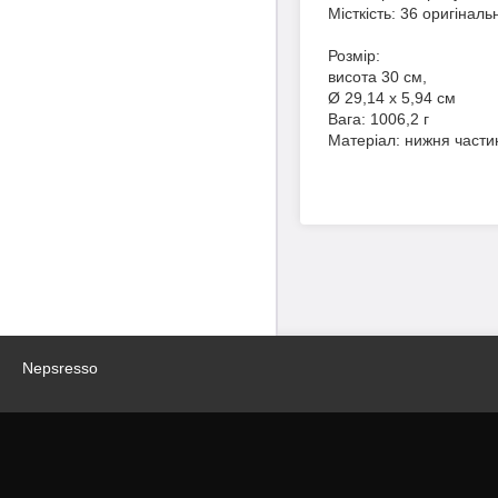
Місткість: 36 оригінал
Розмір:
висота 30 см,
Ø 29,14 x 5,94 см
Вага: 1006,2 г
Матеріал: нижня части
Nepsresso