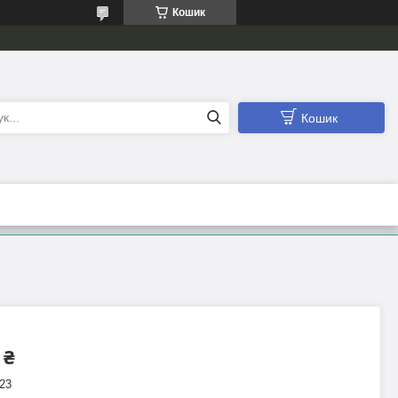
Кошик
Кошик
 ₴
23