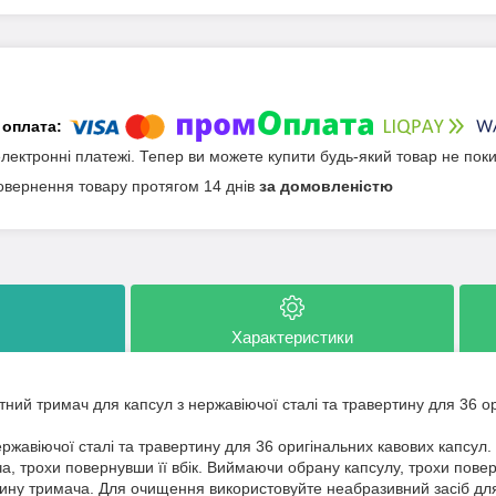
електронні платежі. Тепер ви можете купити будь-який товар не пок
овернення товару протягом 14 днів
за домовленістю
Характеристики
тний тримач для капсул з нержавіючої сталі та травертину для 36 о
ржавіючої сталі та травертину для 36 оригінальних кавових капсул.
, трохи повернувши її вбік. Виймаючи обрану капсулу, трохи поверніт
ну тримача. Для очищення використовуйте неабразивний засіб для