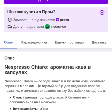
Що таке купити з Пром?
Замовлення під захистом
Доступна доставка
Опис
Характеристики
Відгуки про товар
Доставка
Опис
Nespresso Chiaro: ароматна кава в
капсулах
Nespresso Chiaro — солодкі злакові й бісквітні ноти, особливо
виразні з молоком. Це вдалий вибір для щоденної кавової
паузи, коли хочеться виразного смаку без зайвих складнощів.
Смак і аромат:
солодкі злакові й бісквітні ноти,
особливо виразні з молоком.
Інтенсивність:
м’яка.