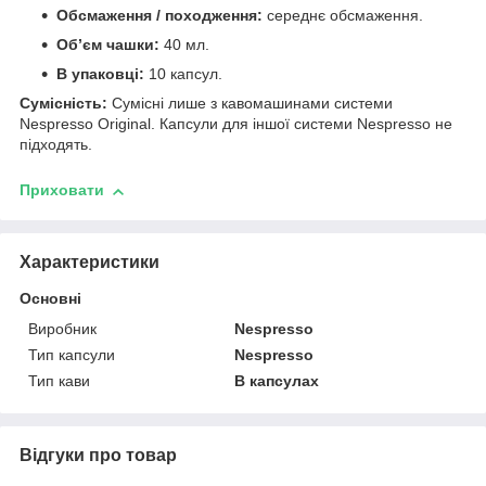
Обсмаження / походження:
середнє обсмаження.
Об’єм чашки:
40 мл.
В упаковці:
10 капсул.
Сумісність:
Сумісні лише з кавомашинами системи
Nespresso Original. Капсули для іншої системи Nespresso не
підходять.
Приховати
Характеристики
Основні
Виробник
Nespresso
Тип капсули
Nespresso
Тип кави
В капсулах
Відгуки про товар