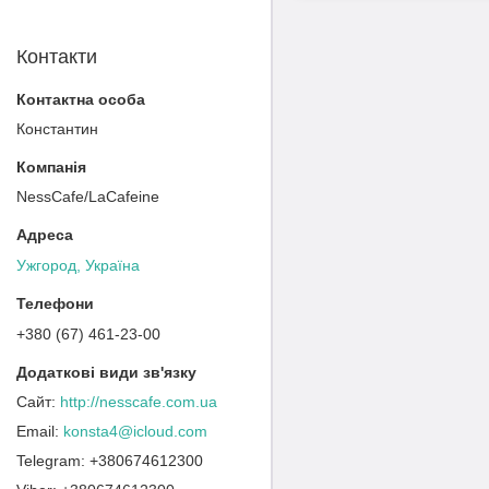
Контакти
Константин
NessCafe/LaCafeine
Ужгород, Україна
+380 (67) 461-23-00
http://nesscafe.com.ua
konsta4@icloud.com
+380674612300