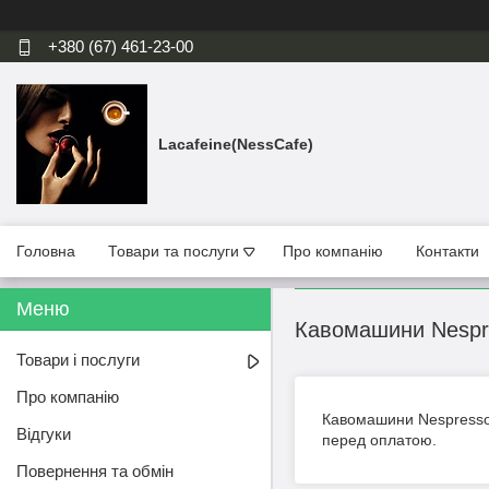
+380 (67) 461-23-00
Lacafeine(NessCafe)
Головна
Товари та послуги
Про компанію
Контакти
Кавомашини Nespre
Товари і послуги
Про компанію
Кавомашини Nespresso з
Відгуки
перед оплатою.
Повернення та обмін